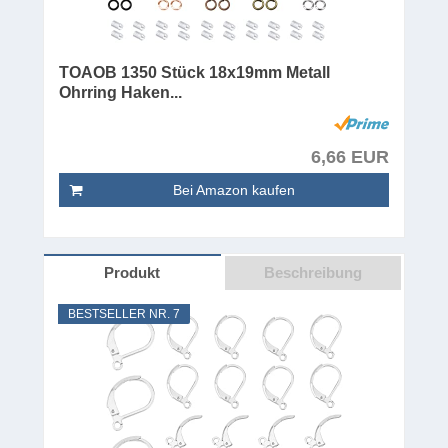
TOAOB 1350 Stück 18x19mm Metall
Ohrring Haken...
6,66 EUR
Bei Amazon kaufen
Produkt
Beschreibung
BESTSELLER NR. 7