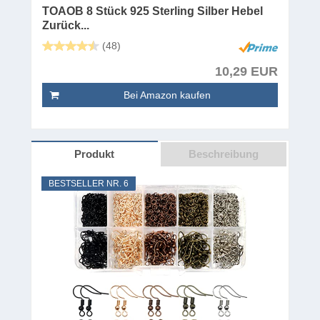
TOAOB 8 Stück 925 Sterling Silber Hebel
Zurück...
(48)
10,29 EUR
Bei Amazon kaufen
Produkt
Beschreibung
BESTSELLER NR. 6