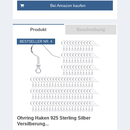
Bei Amazon kaufen
Produkt
Beschreibung
BESTSELLER NR. 4
Ohrring Haken 925 Sterling Silber
Versilberung...