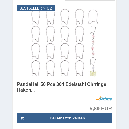
BESTSELLER NR. 2
PandaHall 50 Pcs 304 Edelstahl Ohrringe
Haken...
5,89 EUR
Bei Amazon kaufen