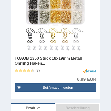
TOAOB 1350 Stück 18x19mm Metall
Ohrring Haken...
(7)
6,99 EUR
Bei Amazon kaufen
Produkt
Beschreibung