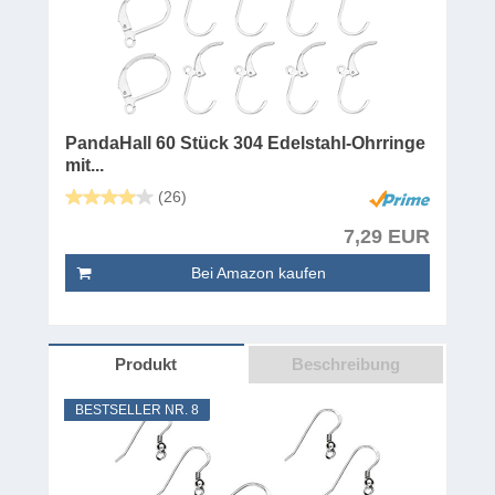
PandaHall 60 Stück 304 Edelstahl-Ohrringe
mit...
(26)
7,29 EUR
Bei Amazon kaufen
Produkt
Beschreibung
BESTSELLER NR. 8