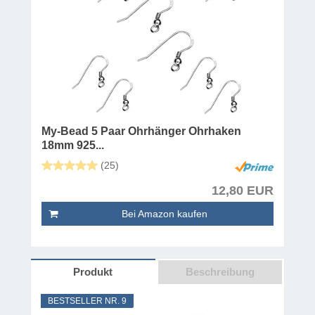
My-Bead 5 Paar Ohrhänger Ohrhaken
18mm 925...
(25)
12,80 EUR
Bei Amazon kaufen
Produkt
Beschreibung
BESTSELLER NR. 9