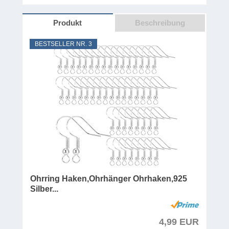
Produkt
Beschreibung
BESTSELLER NR. 3
Ohrring Haken,Ohrhänger Ohrhaken,925
Silber...
4,99 EUR