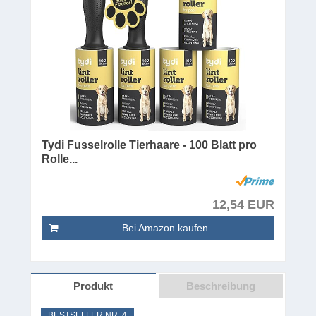
Tydi Fusselrolle Tierhaare - 100 Blatt pro
Rolle...
12,54 EUR
Bei Amazon kaufen
Produkt
Beschreibung
BESTSELLER NR. 4