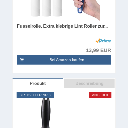
Fusselrolle, Extra klebrige Lint Roller zur...
13,99 EUR
Bei Amazon kaufen
Produkt
Beschreibung
BESTSELLER NR. 2
ANGEBOT