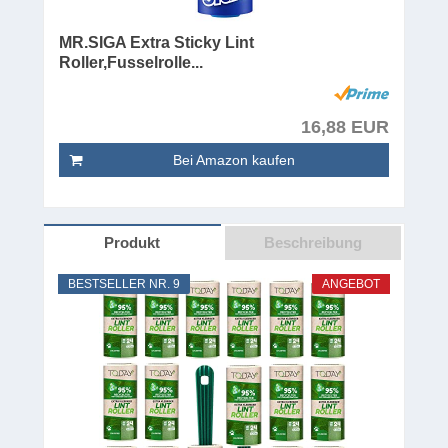
MR.SIGA Extra Sticky Lint
Roller,Fusselrolle...
16,88 EUR
Bei Amazon kaufen
Produkt
Beschreibung
BESTSELLER NR. 9
ANGEBOT