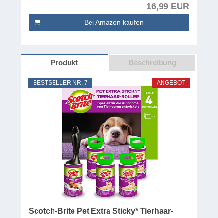
16,99 EUR
Bei Amazon kaufen
Produkt
Beschreibung
BESTSELLER NR. 7
ANGEBOT
Scotch-Brite Pet Extra Sticky* Tierhaar-