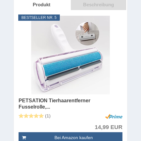
Produkt
Beschreibung
BESTSELLER NR. 5
PETSATION Tierhaarentferner
Fusselrolle,...
(1)
14,99 EUR
Bei Amazon kaufen