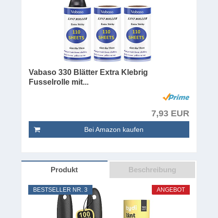
Vabaso 330 Blätter Extra Klebrig
Fusselrolle mit...
7,93 EUR
Bei Amazon kaufen
Produkt
Beschreibung
BESTSELLER NR. 3
ANGEBOT