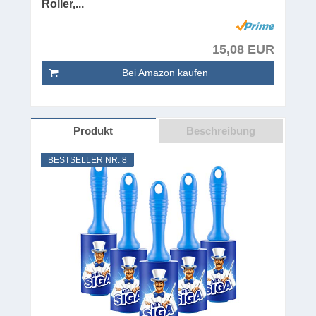
Roller,...
15,08 EUR
Bei Amazon kaufen
Produkt
Beschreibung
BESTSELLER NR. 8