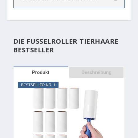
DIE FUSSELROLLER TIERHAARE
BESTSELLER
Produkt
Beschreibung
BESTSELLER NR. 1