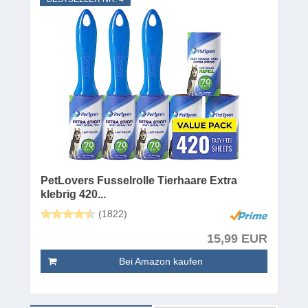
PetLovers Fusselrolle Tierhaare Extra
klebrig 420...
(1822)
15,99 EUR
Bei Amazon kaufen