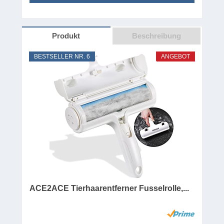
Produkt
Beschreibung
BESTSELLER NR. 6
ANGEBOT
ACE2ACE Tierhaarentferner Fusselrolle,...