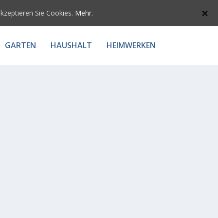
akzeptieren Sie Cookies.
Mehr.
GARTEN
HAUSHALT
HEIMWERKEN