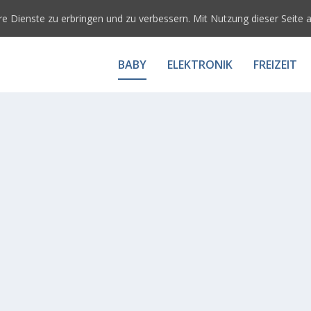
e Dienste zu erbringen und zu verbessern. Mit Nutzung dieser Seite 
BABY
ELEKTRONIK
FREIZEIT