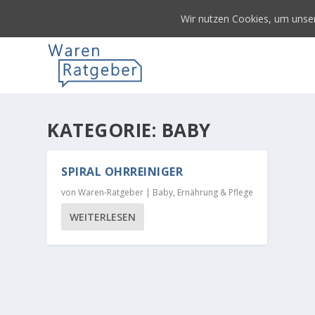
Wir nutzen Cookies, um unser
KATEGORIE:
BABY
SPIRAL OHRREINIGER
von
Waren-Ratgeber
|
Baby
,
Ernährung & Pflege
WEITERLESEN