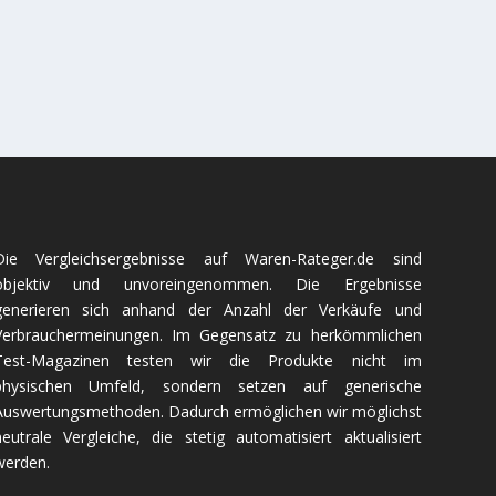
Die Vergleichsergebnisse auf Waren-Rateger.de sind
objektiv und unvoreingenommen. Die Ergebnisse
generieren sich anhand der Anzahl der Verkäufe und
Verbrauchermeinungen. Im Gegensatz zu herkömmlichen
Test-Magazinen testen wir die Produkte nicht im
physischen Umfeld, sondern setzen auf generische
Auswertungsmethoden. Dadurch ermöglichen wir möglichst
neutrale Vergleiche, die stetig automatisiert aktualisiert
werden.